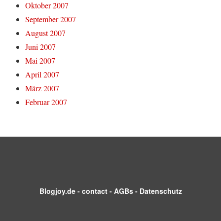
Oktober 2007
September 2007
August 2007
Juni 2007
Mai 2007
April 2007
März 2007
Februar 2007
Blogjoy.de
-
contact
-
AGBs
-
Datenschutz