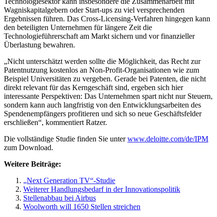
Technologiesektor kann insbesondere die Zusammenarbeit mit
Wagniskapitalgebern oder Start-ups zu viel versprechenden
Ergebnissen führen. Das Cross-Licensing-Verfahren hingegen kann
den beteiligten Unternehmen für längere Zeit die
Technologieführerschaft am Markt sichern und vor finanzieller
Überlastung bewahren.
„Nicht unterschätzt werden sollte die Möglichkeit, das Recht zur
Patentnutzung kostenlos an Non-Profit-Organisationen wie zum
Beispiel Universitäten zu vergeben. Gerade bei Patenten, die nicht
direkt relevant für das Kerngeschäft sind, ergeben sich hier
interessante Perspektiven: Das Unternehmen spart nicht nur Steuern,
sondern kann auch langfristig von den Entwicklungsarbeiten des
Spendenempfängers profitieren und sich so neue Geschäftsfelder
erschließen“, kommentiert Ratzer.
Die vollständige Studie finden Sie unter
www.deloitte.com/de/IPM
zum Download.
Weitere Beiträge:
„Next Generation TV“-Studie
Weiterer Handlungsbedarf in der Innovationspolitik
Stellenabbau bei Airbus
Woolworth will 1650 Stellen streichen