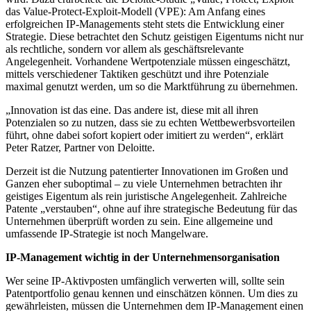
das Value-Protect-Exploit-Modell (VPE): Am Anfang eines
erfolgreichen IP-Managements steht stets die Entwicklung einer
Strategie. Diese betrachtet den Schutz geistigen Eigentums nicht nur
als rechtliche, sondern vor allem als geschäftsrelevante
Angelegenheit. Vorhandene Wertpotenziale müssen eingeschätzt,
mittels verschiedener Taktiken geschützt und ihre Potenziale
maximal genutzt werden, um so die Marktführung zu übernehmen.
„Innovation ist das eine. Das andere ist, diese mit all ihren
Potenzialen so zu nutzen, dass sie zu echten Wettbewerbsvorteilen
führt, ohne dabei sofort kopiert oder imitiert zu werden“, erklärt
Peter Ratzer, Partner von Deloitte.
Derzeit ist die Nutzung patentierter Innovationen im Großen und
Ganzen eher suboptimal – zu viele Unternehmen betrachten ihr
geistiges Eigentum als rein juristische Angelegenheit. Zahlreiche
Patente „verstauben“, ohne auf ihre strategische Bedeutung für das
Unternehmen überprüft worden zu sein. Eine allgemeine und
umfassende IP-Strategie ist noch Mangelware.
IP-Management wichtig in der Unternehmensorganisation
Wer seine IP-Aktivposten umfänglich verwerten will, sollte sein
Patentportfolio genau kennen und einschätzen können. Um dies zu
gewährleisten, müssen die Unternehmen dem IP-Management einen