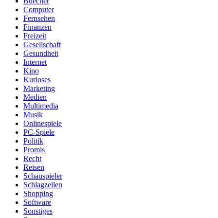
Buecher
Computer
Fernsehen
Finanzen
Freizeit
Gesellschaft
Gesundheit
Internet
Kino
Kurioses
Marketing
Medien
Multimedia
Musik
Onlinespiele
PC-Spiele
Politik
Promis
Recht
Reisen
Schauspieler
Schlagzeilen
Shopping
Software
Sonstiges