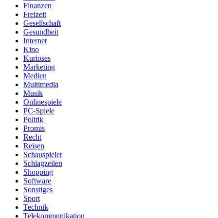
Finanzen
Freizeit
Gesellschaft
Gesundheit
Internet
Kino
Kurioses
Marketing
Medien
Multimedia
Musik
Onlinespiele
PC-Spiele
Politik
Promis
Recht
Reisen
Schauspieler
Schlagzeilen
Shopping
Software
Sonstiges
Sport
Technik
Telekommunikation