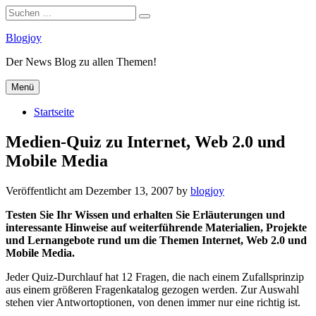
Suchen
Suchen
nach:
Zum
Blogjoy
Inhalt
Der News Blog zu allen Themen!
springen
Menü
Startseite
Medien-Quiz zu Internet, Web 2.0 und
Mobile Media
Veröffentlicht am
Dezember 13, 2007
by
blogjoy
Testen Sie Ihr Wissen und erhalten Sie Erläuterungen und
interessante Hinweise auf weiterführende Materialien, Projekte
und Lernangebote rund um die Themen Internet, Web 2.0 und
Mobile Media.
Jeder Quiz-Durchlauf hat 12 Fragen, die nach einem Zufallsprinzip
aus einem größeren Fragenkatalog gezogen werden. Zur Auswahl
stehen vier Antwortoptionen, von denen immer nur eine richtig ist.