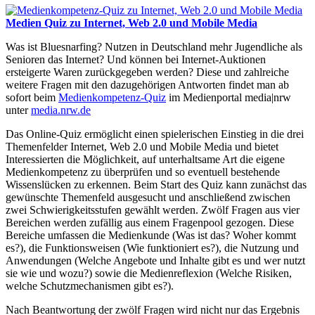
Medien Quiz zu Internet, Web 2.0 und Mobile Media
Was ist Bluesnarfing? Nutzen in Deutschland mehr Jugendliche als
Senioren das Internet? Und können bei Internet-Auktionen
ersteigerte Waren zurückgegeben werden? Diese und zahlreiche
weitere Fragen mit den dazugehörigen Antworten findet man ab
sofort beim
Medienkompetenz-Quiz
im Medienportal media|nrw
unter
media.nrw.de
Das Online-Quiz ermöglicht einen spielerischen Einstieg in die drei
Themenfelder Internet, Web 2.0 und Mobile Media und bietet
Interessierten die Möglichkeit, auf unterhaltsame Art die eigene
Medienkompetenz zu überprüfen und so eventuell bestehende
Wissenslücken zu erkennen. Beim Start des Quiz kann zunächst das
gewünschte Themenfeld ausgesucht und anschließend zwischen
zwei Schwierigkeitsstufen gewählt werden. Zwölf Fragen aus vier
Bereichen werden zufällig aus einem Fragenpool gezogen. Diese
Bereiche umfassen die Medienkunde (Was ist das? Woher kommt
es?), die Funktionsweisen (Wie funktioniert es?), die Nutzung und
Anwendungen (Welche Angebote und Inhalte gibt es und wer nutzt
sie wie und wozu?) sowie die Medienreflexion (Welche Risiken,
welche Schutzmechanismen gibt es?).
Nach Beantwortung der zwölf Fragen wird nicht nur das Ergebnis