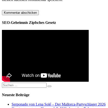
SEO-Geheimnis Zipfsches Gesetz
Suchen
Suchen
nach:
Neueste Beiträge
Serponado von Lena Solé – Der Mallorca-Partyschlager 2026