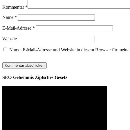
Kommentar
*
Name
*
E-Mail-Adresse
*
Website
Name, E-Mail-Adresse und Website in diesem Browser für meine
SEO-Geheimnis Zipfsches Gesetz