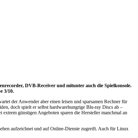
enrecorder, DVB-Receiver und mitunter auch die Spielkonsole.
e 3/10.
rwartet der Anwender aber einen leisen und sparsamen Rechner für
den, doch spielt er selbst hardwarehungrige Blu-ray Discs ab –
ei extrem günstigen Angeboten sparen die Hersteller manchmal an
hen aufzeichnet und auf Online-Dienste zugreift. Auch für Linux