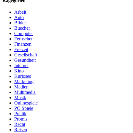
Kagegorien
Arbeit
Auto
Bilder
Buecher
Computer
Fernsehen
Finanzen
Freizeit
Gesellschaft
Gesundheit
Internet
Kino
Kurioses
Marketing
Medien
Multimedia
Musik
Onlinespiele
PC-Spiele
Politik
Promis
Recht
Reisen