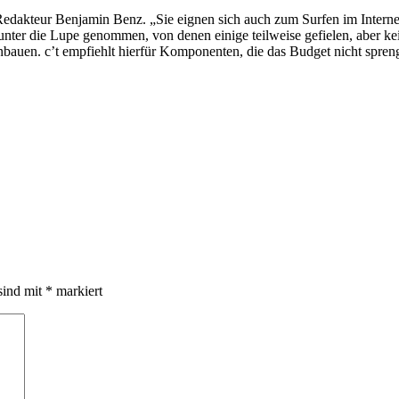
t-Redakteur Benjamin Benz. „Sie eignen sich auch zum Surfen im Interne
unter die Lupe genommen, von denen einige teilweise gefielen, aber ke
bauen. c’t empfiehlt hierfür Komponenten, die das Budget nicht spren
sind mit
*
markiert