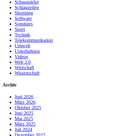
Schauspieler
Schlagzeilen
Shopping
Software
Sonstiges
Sport
Technik
Telekommunikation
Umwelt
Unterhaltung
Videos
Web 2.0
Wirtschaft
Wissenschaft
Archiv
Juni 2026
März 2026
Oktober 2025
Juni 2025
Mai 2025
März 2025
Juli 2024
Dezember 2022