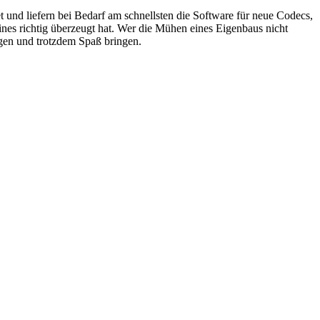
t und liefern bei Bedarf am schnellsten die Software für neue Codecs,
ines richtig überzeugt hat. Wer die Mühen eines Eigenbaus nicht
gen und trotzdem Spaß bringen.