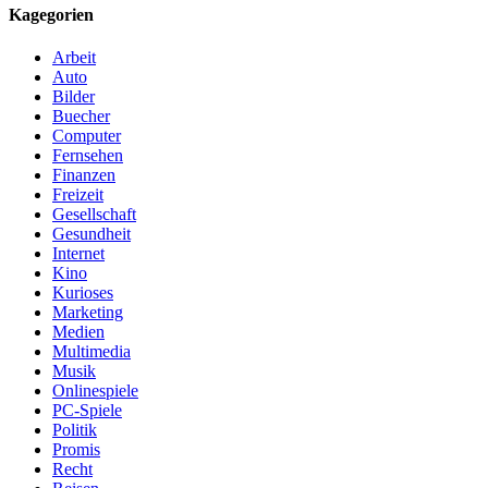
Kagegorien
Arbeit
Auto
Bilder
Buecher
Computer
Fernsehen
Finanzen
Freizeit
Gesellschaft
Gesundheit
Internet
Kino
Kurioses
Marketing
Medien
Multimedia
Musik
Onlinespiele
PC-Spiele
Politik
Promis
Recht