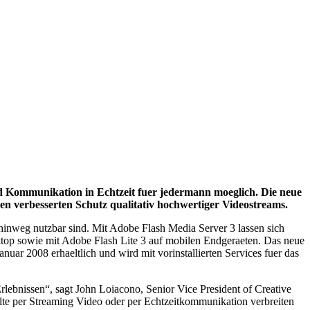
d Kommunikation in Echtzeit fuer jedermann moeglich. Die neue
n verbesserten Schutz qualitativ hochwertiger Videostreams.
hinweg nutzbar sind. Mit Adobe Flash Media Server 3 lassen sich
ktop sowie mit Adobe Flash Lite 3 auf mobilen Endgeraeten. Das neue
nuar 2008 erhaeltlich und wird mit vorinstallierten Services fuer das
lebnissen“, sagt John Loiacono, Senior Vice President of Creative
alte per Streaming Video oder per Echtzeitkommunikation verbreiten