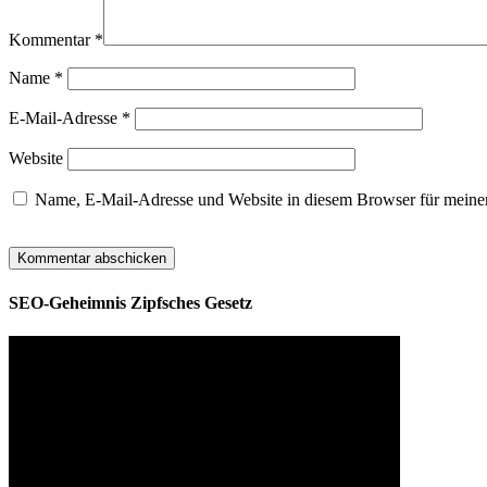
Kommentar
*
Name
*
E-Mail-Adresse
*
Website
Name, E-Mail-Adresse und Website in diesem Browser für meine
SEO-Geheimnis Zipfsches Gesetz