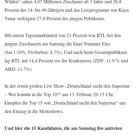
Wilden“ sahen 4,07 Millionen Zuschauer ab 3 Jahre und 26,8
Prozent der 14- bis 49-Jährigen und das Liveprogramm von Kaya
Yanar verfolgten 27,8 Prozent des jungen Publikums.
Mit einem Tagesmarktanteil von 21 Prozent war RTL bei den
jungen Zuschauern am Samstag die klare Nummer Eins
(Sat.1:10%, ProSieben: 8,7%). Und auch beim Gesamtpublikum
lag RTL mit 14,4 Prozent vor der Konkurrenz (ZDF: 11,9 % und
ARD: 11,7%)
In der ersten großen Live Show „Deutschland sucht den Superstar
– Wer kommt in die Top 10?“ am 13. Februar, 20.15 Uhr,
kämpfen die Top 15 von „Deutschland sucht den Superstar“ um
den Einzug in die Mottoshows.
Und hier die 15 Kandidaten, die am Samstag live antreten