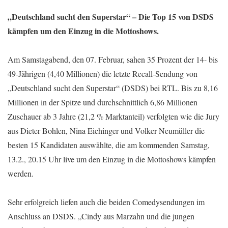
„Deutschland sucht den Superstar“ – Die Top 15 von DSDS
kämpfen um den Einzug in die Mottoshows.
Am Samstagabend, den 07. Februar, sahen 35 Prozent der 14- bis
49-Jährigen (4,40 Millionen) die letzte Recall-Sendung von
„Deutschland sucht den Superstar“ (DSDS) bei RTL. Bis zu 8,16
Millionen in der Spitze und durchschnittlich 6,86 Millionen
Zuschauer ab 3 Jahre (21,2 % Marktanteil) verfolgten wie die Jury
aus Dieter Bohlen, Nina Eichinger und Volker Neumüller die
besten 15 Kandidaten auswählte, die am kommenden Samstag,
13.2., 20.15 Uhr live um den Einzug in die Mottoshows kämpfen
werden.
Sehr erfolgreich liefen auch die beiden Comedysendungen im
Anschluss an DSDS. „Cindy aus Marzahn und die jungen