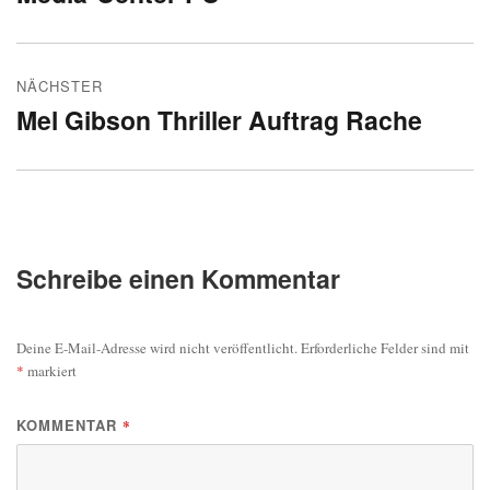
Beitrag:
NÄCHSTER
Mel Gibson Thriller Auftrag Rache
Nächster
Beitrag:
Schreibe einen Kommentar
Deine E-Mail-Adresse wird nicht veröffentlicht.
Erforderliche Felder sind mit
*
markiert
KOMMENTAR
*