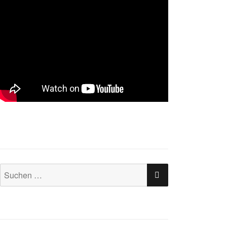
SUCHEN
Suchen
nach: