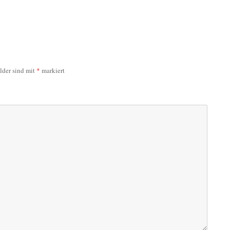
elder sind mit
*
markiert