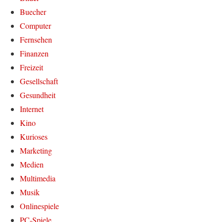
Buecher
Computer
Fernsehen
Finanzen
Freizeit
Gesellschaft
Gesundheit
Internet
Kino
Kurioses
Marketing
Medien
Multimedia
Musik
Onlinespiele
PC-Spiele