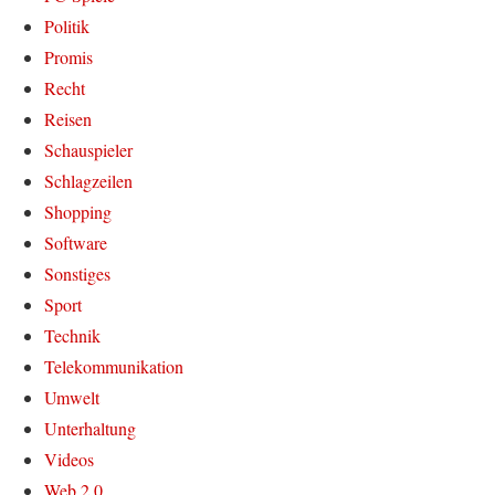
Politik
Promis
Recht
Reisen
Schauspieler
Schlagzeilen
Shopping
Software
Sonstiges
Sport
Technik
Telekommunikation
Umwelt
Unterhaltung
Videos
Web 2.0