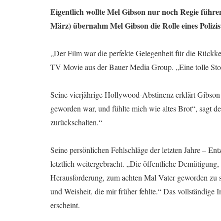
Eigentlich wollte Mel Gibson nur noch Regie führen
März) übernahm Mel Gibson die Rolle eines Polizist
„Der Film war die perfekte Gelegenheit für die Rückke
TV Movie aus der Bauer Media Group. „Eine tolle Sto
Seine vierjährige Hollywood-Abstinenz erklärt Gibson m
geworden war, und fühlte mich wie altes Brot“, sagt de
zurückschalten.“
Seine persönlichen Fehlschläge der letzten Jahre – En
letztlich weitergebracht. „Die öffentliche Demütigung, 
Herausforderung, zum achten Mal Vater geworden zu se
und Weisheit, die mir früher fehlte.“ Das vollständige
erscheint.