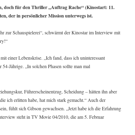
, doch für den Thriller „Auftrag Rache“ (Kinostart: 11.
en, der in persönlicher Mission unterwegs ist.
hr zur Schauspielerei“, schwärmt der Kinostar im Interview mit
ry!“
it einer Lebenskrise. „Ich fand, dass ich uninteressant
r 54-Jährige. „In solchen Phasen sollte man mal
tziehungskur, Führerscheinentzug, Scheidung – hätten ihn aber
die ich erlitten habe, hat mich stark gemacht.“ Auch der
in, fühlt sich Gibson gewachsen. „Jetzt habe ich die Erfahrung
 Interview steht in TV Movie 04/2010, die am 5. Februar