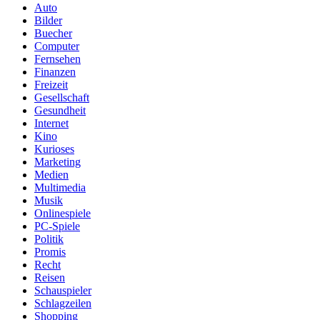
Auto
Bilder
Buecher
Computer
Fernsehen
Finanzen
Freizeit
Gesellschaft
Gesundheit
Internet
Kino
Kurioses
Marketing
Medien
Multimedia
Musik
Onlinespiele
PC-Spiele
Politik
Promis
Recht
Reisen
Schauspieler
Schlagzeilen
Shopping