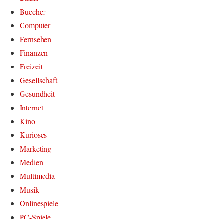
Buecher
Computer
Fernsehen
Finanzen
Freizeit
Gesellschaft
Gesundheit
Internet
Kino
Kurioses
Marketing
Medien
Multimedia
Musik
Onlinespiele
PC-Spiele