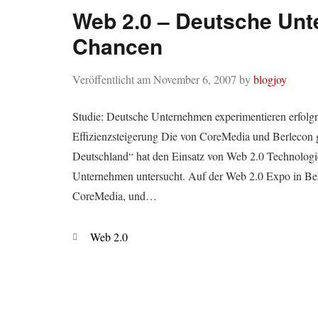
Web 2.0 – Deutsche Unt
Chancen
Veröffentlicht am
November 6, 2007
by
blogjoy
Studie: Deutsche Unternehmen experimentieren erfolgr
Effizienzsteigerung Die von CoreMedia und Berlecon g
Deutschland“ hat den Einsatz von Web 2.0 Technologie
Unternehmen untersucht. Auf der Web 2.0 Expo in Ber
CoreMedia, und…
Kategorien
Web 2.0