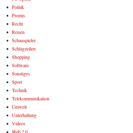
Politik
Promis
Recht
Reisen
Schauspieler
Schlagzeilen
Shopping
Software
Sonstiges
Sport
Technik
Telekommunikation
Umwelt
Unterhaltung
Videos
Web 2.0