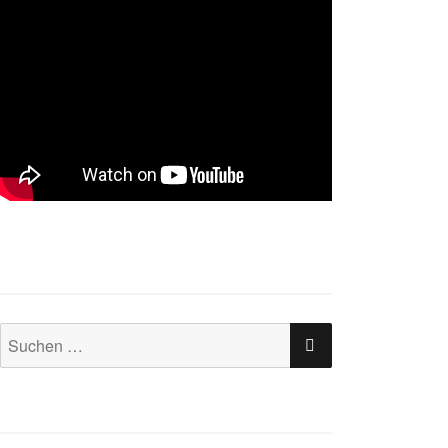
SUCHEN
Suchen
nach: