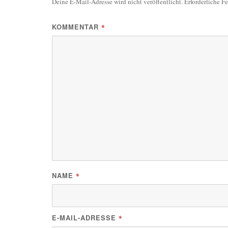
Deine E-Mail-Adresse wird nicht veröffentlicht.
Erforderliche F
KOMMENTAR
*
NAME
*
E-MAIL-ADRESSE
*