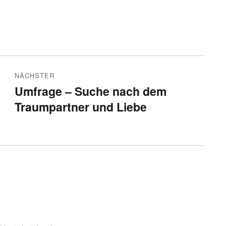
NÄCHSTER
Umfrage – Suche nach dem
Nächster
Traumpartner und Liebe
Beitrag: