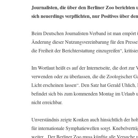
Journalisten, die über den Berliner Zoo berichten
sich neuerdings verpflichten, nur Positives über den
Beim Deutschen Journalisten-Verband ist man empört 
Änderung dieser Nutzungsvereinbarung für den Pressebe
die Freiheit der Berichterstattung einzugreifen“, krit
Im Wortlaut heißt es auf der Internetseite, die dort zur
verwenden oder zu überlassen, die die Zoologischer Ga
Licht erscheinen lassen“. Den Satz hat Gerald Uhlich,
befindet sich bis zum kommenden Montag im Urlaub un
nicht erreichbar.
Unverständnis zeigte Konken auch hinsichtlich der ho
für internationale Symphatiewellen sorgt. Knebelverträ
weiter. „Der Berliner Zoo muss künftig alle Versuche un