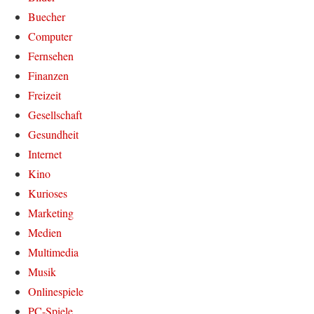
Buecher
Computer
Fernsehen
Finanzen
Freizeit
Gesellschaft
Gesundheit
Internet
Kino
Kurioses
Marketing
Medien
Multimedia
Musik
Onlinespiele
PC-Spiele