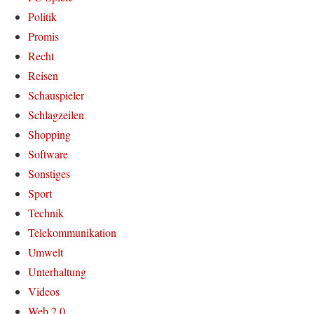
Politik
Promis
Recht
Reisen
Schauspieler
Schlagzeilen
Shopping
Software
Sonstiges
Sport
Technik
Telekommunikation
Umwelt
Unterhaltung
Videos
Web 2.0