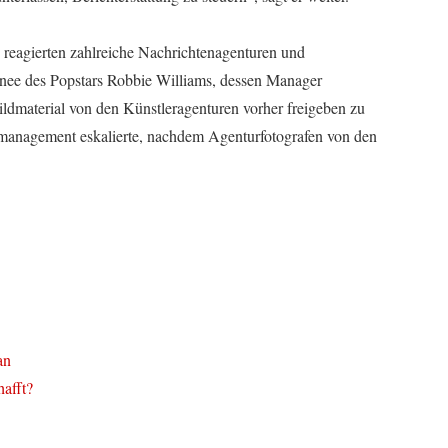
o reagierten zahlreiche Nachrichtenagenturen und
rnee des Popstars Robbie Williams, dessen Manager
ildmaterial von den Künstleragenturen vorher freigeben zu
rmanagement eskalierte, nachdem Agenturfotografen von den
an
afft?