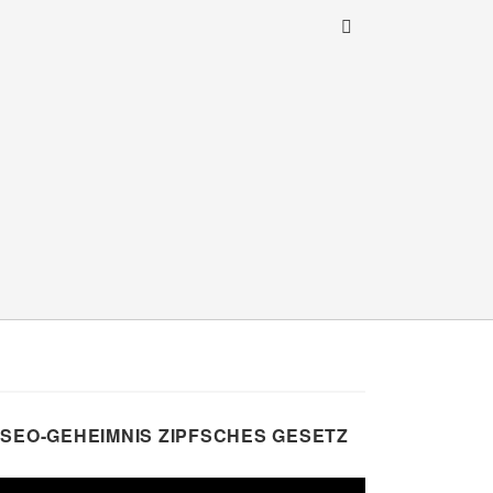
SEO-GEHEIMNIS ZIPFSCHES GESETZ