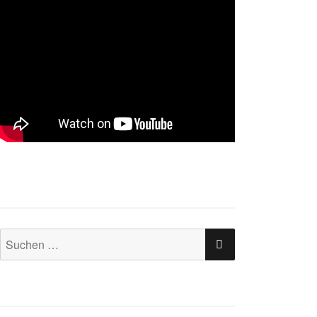
SUCHEN
Suchen
nach: