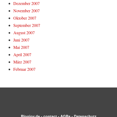
Dezember 2007
November 2007
Oktober 2007
September 2007
August 2007
Juni 2007
Mai 2007
April 2007
März 2007
Februar 2007
Blogjoy.de
-
contact
-
AGBs
-
Datenschutz