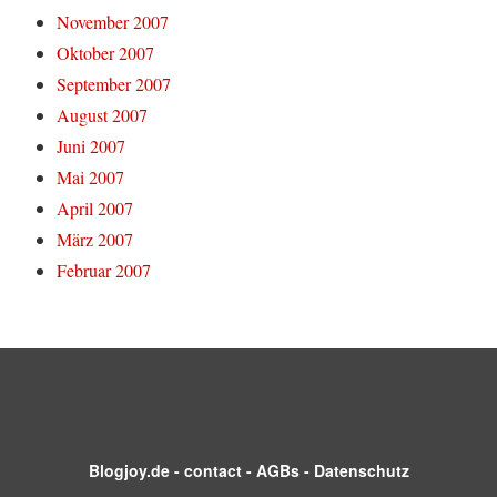
November 2007
Oktober 2007
September 2007
August 2007
Juni 2007
Mai 2007
April 2007
März 2007
Februar 2007
Blogjoy.de
-
contact
-
AGBs
-
Datenschutz