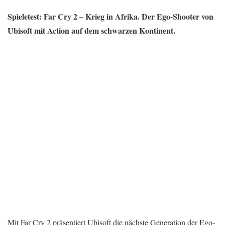
Spieletest: Far Cry 2 – Krieg in Afrika. Der Ego-Shooter von
Ubisoft mit Action auf dem schwarzen Kontinent.
Mit Far Cry 2 präsentiert Ubisoft die nächste Generation der Ego-