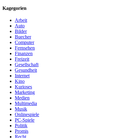
Kagegorien
Arbeit
Auto
Bilder
Buecher
Computer
Fernsehen
Finanzen
Freizeit
Gesellschaft
Gesundheit
Internet
Kino
Kurioses
Marketing
Medien
Multimedia
Musik
Onlinespiele
PC-Spiele
Politik
Promis
Recht