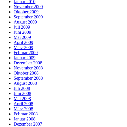
Januar 2010
November 2009
Oktober 2009
September 2009
August 2009
Juli 2009
Juni 2009
Mai 2009
April 2009
März 2009
Februar 2009
Januar 2009
Dezember 2008
November 2008
Oktober 2008
September 2008
August 2008
Juli 2008
Juni 2008
Mai 2008
April 2008
März 2008
Februar 2008
Januar 2008
Dezember 2007