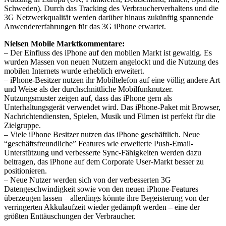
Schweden). Durch das Tracking des Verbraucherverhaltens und die
3G Netzwerkqualität werden darüber hinaus zukünftig spannende
Anwendererfahrungen für das 3G iPhone erwartet.
Nielsen Mobile Marktkommentare:
– Der Einfluss des iPhone auf den mobilen Markt ist gewaltig. Es
wurden Massen von neuen Nutzern angelockt und die Nutzung des
mobilen Internets wurde erheblich erweitert.
– iPhone-Besitzer nutzen ihr Mobiltelefon auf eine völlig andere Art
und Weise als der durchschnittliche Mobilfunknutzer.
Nutzungsmuster zeigen auf, dass das iPhone gern als
Unterhaltungsgerät verwendet wird. Das iPhone-Paket mit Browser,
Nachrichtendiensten, Spielen, Musik und Filmen ist perfekt für die
Zielgruppe.
– Viele iPhone Besitzer nutzen das iPhone geschäftlich. Neue
“geschäftsfreundliche” Features wie erweiterte Push-Email-
Unterstützung und verbesserte Sync-Fähigkeiten werden dazu
beitragen, das iPhone auf dem Corporate User-Markt besser zu
positionieren.
– Neue Nutzer werden sich von der verbesserten 3G
Datengeschwindigkeit sowie von den neuen iPhone-Features
überzeugen lassen – allerdings könnte ihre Begeisterung von der
verringerten Akkulaufzeit wieder gedämpft werden – eine der
größten Enttäuschungen der Verbraucher.