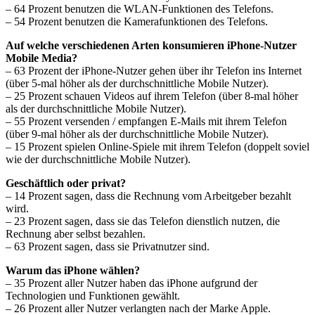
– 64 Prozent benutzen die WLAN-Funktionen des Telefons.
– 54 Prozent benutzen die Kamerafunktionen des Telefons.
Auf welche verschiedenen Arten konsumieren iPhone-Nutzer
Mobile Media?
– 63 Prozent der iPhone-Nutzer gehen über ihr Telefon ins Internet
(über 5-mal höher als der durchschnittliche Mobile Nutzer).
– 25 Prozent schauen Videos auf ihrem Telefon (über 8-mal höher
als der durchschnittliche Mobile Nutzer).
– 55 Prozent versenden / empfangen E-Mails mit ihrem Telefon
(über 9-mal höher als der durchschnittliche Mobile Nutzer).
– 15 Prozent spielen Online-Spiele mit ihrem Telefon (doppelt soviel
wie der durchschnittliche Mobile Nutzer).
Geschäftlich oder privat?
– 14 Prozent sagen, dass die Rechnung vom Arbeitgeber bezahlt
wird.
– 23 Prozent sagen, dass sie das Telefon dienstlich nutzen, die
Rechnung aber selbst bezahlen.
– 63 Prozent sagen, dass sie Privatnutzer sind.
Warum das iPhone wählen?
– 35 Prozent aller Nutzer haben das iPhone aufgrund der
Technologien und Funktionen gewählt.
– 26 Prozent aller Nutzer verlangten nach der Marke Apple.