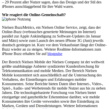
– 29 Prozent aller Nutzer sagen, dass das Design und der Stil des
iPhones ausschlaggebend für ihre Wahl waren.
Wie reagiert die Online-Gemeinschaft?
Nielsen BuzzMetrics, ein Nielsen Online Service, zeigt, dass der
Online-Buzz (verbraucher-generierte Meinungen im Internet)
parallel zur Apple Ankündigung zu Software-Updates (in Januar
und März) sowie zum Launch des neuen iPhone 3G (Juni) jeweils
drastisch gestiegen ist. Kurz vor dem Verkaufsstart fängt der Online-
Buzz wieder an zu steigen. Weitere Realtime-Informationen zum
iPhone Buzz erhalten Sie auf
blogpulse
Der Bereich Nielsen Mobile der Nielsen Company ist der weltweit
größte unabhängige Anbieter syndizierter Kundenforschung für
Telekommunikation und mobile Medien. Der Bereich Nielsen
Mobile konzentriert sich ausschließlich auf die Untersuchung des
Verhaltens, der Einstellungen und Erfahrungen mobiler
Konsumenten. Seine Berichte bieten Daten über Internet-, Video-,
Spiel-, Audio- und Werbetrends für mobile Nutzer aus bis zu sieben
Jahren. Die technologiebasierte Forschung von Nielsen bietet
einzigartige und ganzheitliche Erkenntnisse darüber, wie mobile
Konsumenten ihre Geräte verwenden sowie ihre Einstellung zu
Marken, Geräten und Dienstleistungen. Weitere Informationen