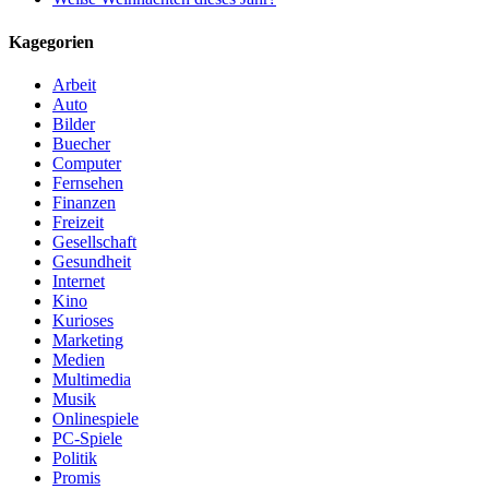
Kagegorien
Arbeit
Auto
Bilder
Buecher
Computer
Fernsehen
Finanzen
Freizeit
Gesellschaft
Gesundheit
Internet
Kino
Kurioses
Marketing
Medien
Multimedia
Musik
Onlinespiele
PC-Spiele
Politik
Promis