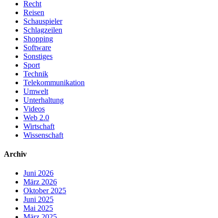
Recht
Reisen
Schauspieler
Schlagzeilen
Shopping
Software
Sonstiges
Sport
Technik
Telekommunikation
Umwelt
Unterhaltung
Videos
Web 2.0
Wirtschaft
Wissenschaft
Archiv
Juni 2026
März 2026
Oktober 2025
Juni 2025
Mai 2025
März 2025