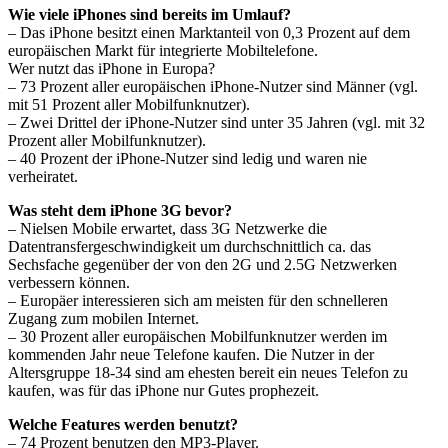
Wie viele iPhones sind bereits im Umlauf?
– Das iPhone besitzt einen Marktanteil von 0,3 Prozent auf dem
europäischen Markt für integrierte Mobiltelefone.
Wer nutzt das iPhone in Europa?
– 73 Prozent aller europäischen iPhone-Nutzer sind Männer (vgl.
mit 51 Prozent aller Mobilfunknutzer).
– Zwei Drittel der iPhone-Nutzer sind unter 35 Jahren (vgl. mit 32
Prozent aller Mobilfunknutzer).
– 40 Prozent der iPhone-Nutzer sind ledig und waren nie
verheiratet.
Was steht dem iPhone 3G bevor?
– Nielsen Mobile erwartet, dass 3G Netzwerke die
Datentransfergeschwindigkeit um durchschnittlich ca. das
Sechsfache gegenüber der von den 2G und 2.5G Netzwerken
verbessern können.
– Europäer interessieren sich am meisten für den schnelleren
Zugang zum mobilen Internet.
– 30 Prozent aller europäischen Mobilfunknutzer werden im
kommenden Jahr neue Telefone kaufen. Die Nutzer in der
Altersgruppe 18-34 sind am ehesten bereit ein neues Telefon zu
kaufen, was für das iPhone nur Gutes prophezeit.
Welche Features werden benutzt?
– 74 Prozent benutzen den MP3-Player.