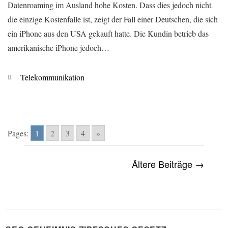
Datenroaming im Ausland hohe Kosten. Dass dies jedoch nicht
die einzige Kostenfalle ist, zeigt der Fall einer Deutschen, die sich
ein iPhone aus den USA gekauft hatte. Die Kundin betrieb das
amerikanische iPhone jedoch…
Kategorien
Telekommunikation
Pages:
1
2
3
4
»
Ältere Beiträge →