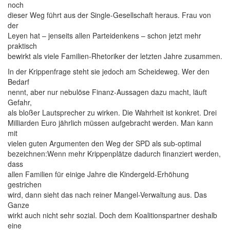
noch
dieser Weg führt aus der Single-Gesellschaft heraus. Frau von
der
Leyen hat – jenseits allen Parteidenkens – schon jetzt mehr
praktisch
bewirkt als viele Familien-Rhetoriker der letzten Jahre zusammen.
In der Krippenfrage steht sie jedoch am Scheideweg. Wer den
Bedarf
nennt, aber nur nebulöse Finanz-Aussagen dazu macht, läuft
Gefahr,
als bloßer Lautsprecher zu wirken. Die Wahrheit ist konkret. Drei
Milliarden Euro jährlich müssen aufgebracht werden. Man kann
mit
vielen guten Argumenten den Weg der SPD als sub-optimal
bezeichnen:Wenn mehr Krippenplätze dadurch finanziert werden,
dass
allen Familien für einige Jahre die Kindergeld-Erhöhung
gestrichen
wird, dann sieht das nach reiner Mangel-Verwaltung aus. Das
Ganze
wirkt auch nicht sehr sozial. Doch dem Koalitionspartner deshalb
eine