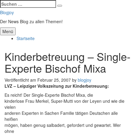
Suchen
Suchen
nach:
Zum
Blogjoy
Inhalt
Der News Blog zu allen Themen!
springen
Menü
Startseite
Kinderbetreuung – Single-
Experte Bischof Mixa
Veröffentlicht am
Februar 25, 2007
by
blogjoy
LVZ – Leipziger Volkszeitung zur Kinderbetreuung:
Es reicht! Der Single-Experte Bischof Mixa, die
kinderlose Frau Merkel, Super-Mutti von der Leyen und wie die
vielen
anderen Experten in Sachen Familie tätigen Deutschen alle
heißen
mögen, haben genug salbadert, gefordert und gewartet. Wer
ohne