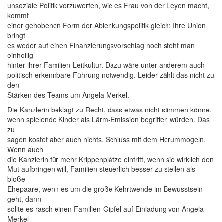
unsoziale Politik vorzuwerfen, wie es Frau von der Leyen macht,
kommt
einer gehobenen Form der Ablenkungspolitik gleich: Ihre Union
bringt
es weder auf einen Finanzierungsvorschlag noch steht man
einhellig
hinter ihrer Familien-Leitkultur. Dazu wäre unter anderem auch
politisch erkennbare Führung notwendig. Leider zählt das nicht zu
den
Stärken des Teams um Angela Merkel.
Die Kanzlerin beklagt zu Recht, dass etwas nicht stimmen könne,
wenn spielende Kinder als Lärm-Emission begriffen würden. Das
zu
sagen kostet aber auch nichts. Schluss mit dem Herummogeln.
Wenn auch
die Kanzlerin für mehr Krippenplätze eintritt, wenn sie wirklich den
Mut aufbringen will, Familien steuerlich besser zu stellen als
bloße
Ehepaare, wenn es um die große Kehrtwende im Bewusstsein
geht, dann
sollte es rasch einen Familien-Gipfel auf Einladung von Angela
Merkel