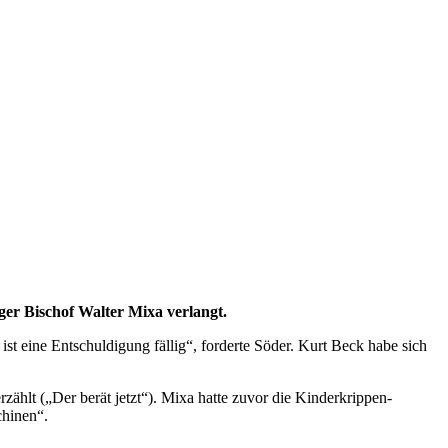
r Bischof Walter Mixa verlangt.
ist eine Entschuldigung fällig“, forderte Söder. Kurt Beck habe sich
ählt („Der berät jetzt“). Mixa hatte zuvor die Kinderkrippen-
chinen“.