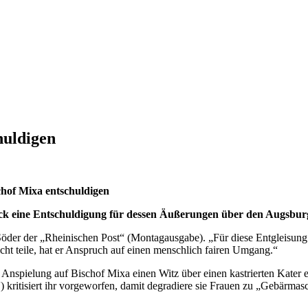
huldigen
chof Mixa entschuldigen
 eine Entschuldigung für dessen Äußerungen über den Augsburge
 Söder der „Rheinischen Post“ (Montagausgabe). „Für diese Entgleisung 
ht teile, hat er Anspruch auf einen menschlich fairen Umgang.“
nspielung auf Bischof Mixa einen Witz über einen kastrierten Kater erz
kritisiert ihr vorgeworfen, damit degradiere sie Frauen zu „Gebärmas