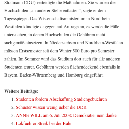
Stratmann CDU) verteidigte die Maßnahmen. Sie würden die
Hochschulen „an anderer Stelle entlasten“, sagte er dem
Tagesspiegel. Das Wissenschaftsministerium in Nordrhein-
Westfalen kündigte dagegen auf Anfrage an, es werde die Fälle
untersuchen, in denen Hochschulen die Gebühren nicht
sachgemäß einsetzen. In Niedersachsen und Nordrhein-Westfalen
müssen Erstsemester seit dem Winter 500 Euro pro Semester
zahlen. Im Sommer wird das Studium dort auch für alle anderen
Studenten teurer, Gebühren werden flächendeckend ebenfalls in
Bayern, Baden-Württemberg und Hamburg eingeführt.
Weitere Beiträge:
Studenten fordern Abschaffung Studiengebuehren
Schueler wissen wenig ueber die DDR
ANNE WILL am 6. Juli 2008: Demokratie, nein danke
Lokfuehrer-Streik bei der Bahn