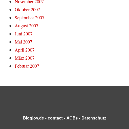
November 2007
Oktober 2007
September 2007
August 2007
Juni 2007
Mai 2007
April 2007
März 2007
Februar 2007
Blogjoy.de
-
contact
-
AGBs
-
Datenschutz