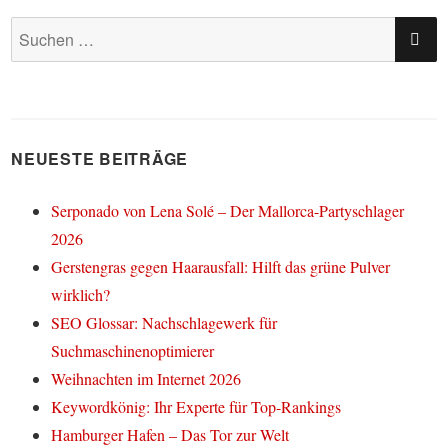
SU
Suchen
nach:
NEUESTE BEITRÄGE
Serponado von Lena Solé – Der Mallorca-Partyschlager
2026
Gerstengras gegen Haarausfall: Hilft das grüne Pulver
wirklich?
SEO Glossar: Nachschlagewerk für
Suchmaschinenoptimierer
Weihnachten im Internet 2026
Keywordkönig: Ihr Experte für Top-Rankings
Hamburger Hafen – Das Tor zur Welt