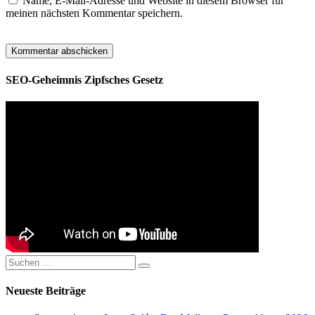
Name, E-Mail-Adresse und Website in diesem Browser für
meinen nächsten Kommentar speichern.
SEO-Geheimnis Zipfsches Gesetz
Suchen
Suchen
nach:
Neueste Beiträge