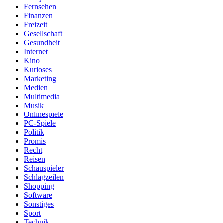
Fernsehen
Finanzen
Freizeit
Gesellschaft
Gesundheit
Internet
Kino
Kurioses
Marketing
Medien
Multimedia
Musik
Onlinespiele
PC-Spiele
Politik
Promis
Recht
Reisen
Schauspieler
Schlagzeilen
Shopping
Software
Sonstiges
Sport
Technik