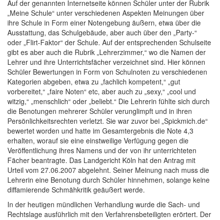
Auf der genannten Internetseite können Schüler unter der Rubrik
„Meine Schule“ unter verschiedenen Aspekten Meinungen über
ihre Schule in Form einer Notengebung äußern, etwa über die
Ausstattung, das Schulgebäude, aber auch über den „Party-“
oder „Flirt-Faktor“ der Schule. Auf der entsprechenden Schulseite
gibt es aber auch die Rubrik „Lehrerzimmer,“ wo die Namen der
Lehrer und ihre Unterrichtsfächer verzeichnet sind. Hier können
Schüler Bewertungen in Form von Schulnoten zu verschiedenen
Kategorien abgeben, etwa zu „fachlich kompetent,“ „gut
vorbereitet,“ „faire Noten“ etc, aber auch zu „sexy,“ „cool und
witzig,“ „menschlich“ oder „beliebt.“ Die Lehrerin fühlte sich durch
die Benotungen mehrerer Schüler verunglimpft und in ihren
Persönlichkeitsrechten verletzt. Sie war zuvor bei „Spickmich.de“
bewertet worden und hatte im Gesamtergebnis die Note 4,3
erhalten, worauf sie eine einstweilige Verfügung gegen die
Veröffentlichung ihres Namens und der von ihr unterrichteten
Fächer beantragte. Das Landgericht Köln hat den Antrag mit
Urteil vom 27.06.2007 abgelehnt. Seiner Meinung nach muss die
Lehrerin eine Benotung durch Schüler hinnehmen, solange keine
diffamierende Schmähkritik geäußert werde.
In der heutigen mündlichen Verhandlung wurde die Sach- und
Rechtslage ausführlich mit den Verfahrensbeteiligten erörtert. Der